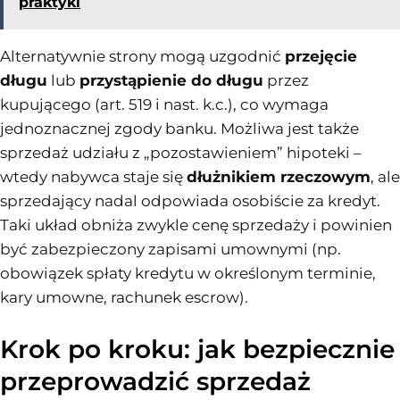
praktyki
Alternatywnie strony mogą uzgodnić
przejęcie
długu
lub
przystąpienie do długu
przez
kupującego (art. 519 i nast. k.c.), co wymaga
jednoznacznej zgody banku. Możliwa jest także
sprzedaż udziału z „pozostawieniem” hipoteki –
wtedy nabywca staje się
dłużnikiem rzeczowym
, ale
sprzedający nadal odpowiada osobiście za kredyt.
Taki układ obniża zwykle cenę sprzedaży i powinien
być zabezpieczony zapisami umownymi (np.
obowiązek spłaty kredytu w określonym terminie,
kary umowne, rachunek escrow).
Krok po kroku: jak bezpiecznie
przeprowadzić sprzedaż