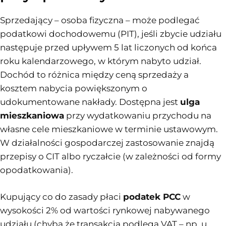
Sprzedający – osoba fizyczna – może podlegać
podatkowi dochodowemu (PIT), jeśli zbycie udziału
następuje przed upływem 5 lat liczonych od końca
roku kalendarzowego, w którym nabyto udział.
Dochód to różnica między ceną sprzedaży a
kosztem nabycia powiększonym o
udokumentowane nakłady. Dostępna jest
ulga
mieszkaniowa
przy wydatkowaniu przychodu na
własne cele mieszkaniowe w terminie ustawowym.
W działalności gospodarczej zastosowanie znajdą
przepisy o CIT albo ryczałcie (w zależności od formy
opodatkowania).
Kupujący co do zasady płaci
podatek PCC
w
wysokości 2% od wartości rynkowej nabywanego
udziału (chyba że transakcja podlega VAT – np. u