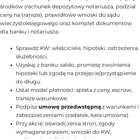
środków (rachunek depozytowy notariusza, podział
ceny na transze), prawidłowe wnioski do sądu
wieczystoksięgowego oraz komplet dokumentów
dla banku i notariusza.
Sprawdź KW: właściciele, hipoteki, ostrzeżenia,
służebności.
Uzyskaj z banku: saldo, promesę zwolnienia
hipoteki lub zgodę na przejęcie/przystąpienie
do długu.
Ustal model płatności: spłata z ceny, escrow,
transze warunkowe.
Podpisz
umowę przedwstępną
z warunkami i
zabezpieczeniami (zadatek, kara umowna).
Przy akcie: oświadczenia stron, zgody
wymagane prawem, wnioski do KW,