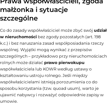
Prawa współwłaścicieli, zgoda
małżonka i sytuacje
szczególne
Co do zasady współwłaściciel może zbyć swój
udział
w nieruchomości
bez zgody pozostałych (art. 198
k.c.) i bez naruszania zasad współposiadania rzeczy
wspólnej. Wyjątki mogą wynikać z przepisów
szczególnych – przykładowo przy nieruchomościach
rolnych może działać
prawo pierwokupu
współwłaściciela lub KOWR według ustawy o
kształtowaniu ustroju rolnego. Jeśli między
współwłaścicielami istnieją porozumienia co do
sposobu korzystania (tzw. quoad usum), warto je
ujawnić nabywcy i rozważyć odpowiednie zapisy w
umowie.