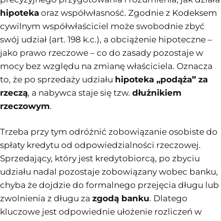
hipoteka
oraz współwłasność. Zgodnie z Kodeksem
cywilnym współwłaściciel może swobodnie zbyć
swój udział (art. 198 k.c.), a obciążenie hipoteczne –
jako prawo rzeczowe – co do zasady pozostaje w
mocy bez względu na zmianę właściciela. Oznacza
to, że po sprzedaży udziału
hipoteka „podąża” za
rzeczą
, a nabywca staje się tzw.
dłużnikiem
rzeczowym
.
Trzeba przy tym odróżnić zobowiązanie osobiste do
spłaty kredytu od odpowiedzialności rzeczowej.
Sprzedający, który jest kredytobiorcą, po zbyciu
udziału nadal pozostaje zobowiązany wobec banku,
chyba że dojdzie do formalnego przejęcia długu lub
zwolnienia z długu za
zgodą banku
. Dlatego
kluczowe jest odpowiednie ułożenie rozliczeń w