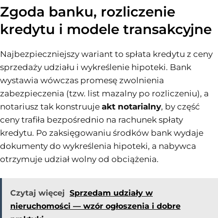
Zgoda banku, rozliczenie
kredytu i modele transakcyjne
Najbezpieczniejszy wariant to spłata kredytu z ceny
sprzedaży udziału i wykreślenie hipoteki. Bank
wystawia wówczas promesę zwolnienia
zabezpieczenia (tzw. list mazalny po rozliczeniu), a
notariusz tak konstruuje
akt notarialny
, by część
ceny trafiła bezpośrednio na rachunek spłaty
kredytu. Po zaksięgowaniu środków bank wydaje
dokumenty do wykreślenia hipoteki, a nabywca
otrzymuje udział wolny od obciążenia.
Czytaj więcej
Sprzedam udziały w
nieruchomości — wzór ogłoszenia i dobre