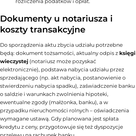
rozliczenia podatków i opłat.
Dokumenty u notariusza i
koszty transakcyjne
Do sporządzenia aktu zbycia udziału potrzebne
będą: dokument tożsamości, aktualny odpis z
księgi
wieczystej
(notariusz może pozyskać
elektronicznie), podstawa nabycia udziału przez
sprzedającego (np. akt nabycia, postanowienie o
stwierdzeniu nabycia spadku), zaświadczenie banku
o saldzie i warunkach zwolnienia hipoteki,
ewentualne zgody (małżonka, banku), a w
przypadku nieruchomości rolnych – oświadczenia
wymagane ustawą. Gdy planowana jest spłata
kredytu z ceny, przygotowuje się też dyspozycje
przelewu na rachunek banku.