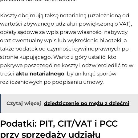
Koszty obejmują taksę notarialną (uzależnioną od
wartości zbywanego udziału i powiększoną o VAT),
opłaty sądowe za wpis prawa własności nabywcy
oraz ewentualny wpis lub wykreślenie hipoteki, a
także podatek od czynności cywilnoprawnych po
stronie kupującego. Warto z góry ustalić, kto
pokrywa poszczególne koszty i odzwierciedlić to w
treści
aktu notarialnego
, by uniknąć sporów
rozliczeniowych po podpisaniu umowy.
Czytaj więcej
dziedziczenie po mężu z dziećmi
Podatki: PIT, CIT/VAT i PCC
przy sprzedaży udziału