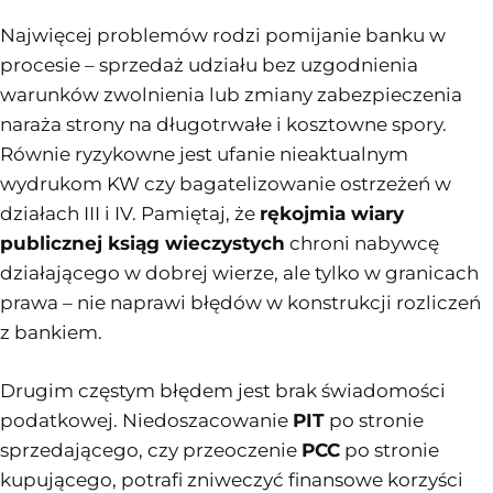
Najwięcej problemów rodzi pomijanie banku w
procesie – sprzedaż udziału bez uzgodnienia
warunków zwolnienia lub zmiany zabezpieczenia
naraża strony na długotrwałe i kosztowne spory.
Równie ryzykowne jest ufanie nieaktualnym
wydrukom KW czy bagatelizowanie ostrzeżeń w
działach III i IV. Pamiętaj, że
rękojmia wiary
publicznej ksiąg wieczystych
chroni nabywcę
działającego w dobrej wierze, ale tylko w granicach
prawa – nie naprawi błędów w konstrukcji rozliczeń
z bankiem.
Drugim częstym błędem jest brak świadomości
podatkowej. Niedoszacowanie
PIT
po stronie
sprzedającego, czy przeoczenie
PCC
po stronie
kupującego, potrafi zniweczyć finansowe korzyści