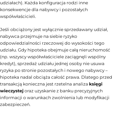
udziałach). Każda konfiguracja rodzi inne
konsekwencje dla nabywcy i pozostałych
współwłaścicieli.
Jeśli obciążony jest wyłącznie sprzedawany udział,
nabywca przejmuje na siebie ryzyko
odpowiedzialności rzeczowej do wysokości tego
udziału. Gdy hipoteka obejmuje całą nieruchomość
(np. wszyscy współwłaściciele zaciągnęli wspólny
kredyt), sprzedaż udziału jednej osoby nie usuwa
ryzyka po stronie pozostałych i nowego nabywcy –
hipoteka nadal obciąża całość prawa. Dlatego przed
transakcją konieczna jest rzetelna analiza
księgi
wieczystej
oraz uzyskanie z banku precyzyjnych
informacji o warunkach zwolnienia lub modyfikacji
zabezpieczeń.