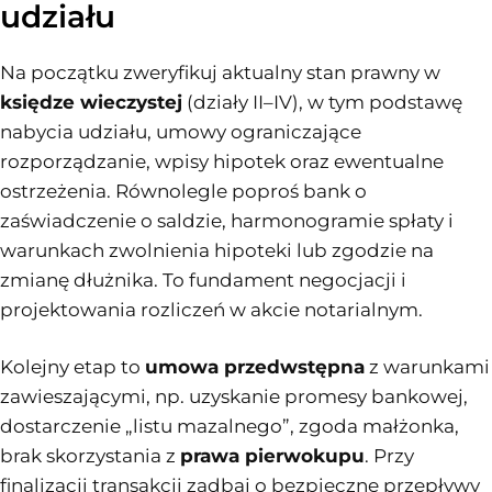
udziału
Na początku zweryfikuj aktualny stan prawny w
księdze wieczystej
(działy II–IV), w tym podstawę
nabycia udziału, umowy ograniczające
rozporządzanie, wpisy hipotek oraz ewentualne
ostrzeżenia. Równolegle poproś bank o
zaświadczenie o saldzie, harmonogramie spłaty i
warunkach zwolnienia hipoteki lub zgodzie na
zmianę dłużnika. To fundament negocjacji i
projektowania rozliczeń w akcie notarialnym.
Kolejny etap to
umowa przedwstępna
z warunkami
zawieszającymi, np. uzyskanie promesy bankowej,
dostarczenie „listu mazalnego”, zgoda małżonka,
brak skorzystania z
prawa pierwokupu
. Przy
finalizacji transakcji zadbaj o bezpieczne przepływy