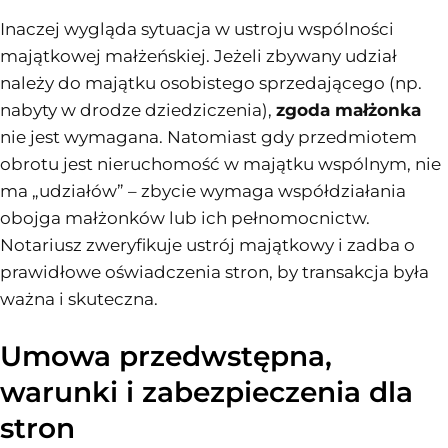
Inaczej wygląda sytuacja w ustroju wspólności
majątkowej małżeńskiej. Jeżeli zbywany udział
należy do majątku osobistego sprzedającego (np.
nabyty w drodze dziedziczenia),
zgoda małżonka
nie jest wymagana. Natomiast gdy przedmiotem
obrotu jest nieruchomość w majątku wspólnym, nie
ma „udziałów” – zbycie wymaga współdziałania
obojga małżonków lub ich pełnomocnictw.
Notariusz zweryfikuje ustrój majątkowy i zadba o
prawidłowe oświadczenia stron, by transakcja była
ważna i skuteczna.
Umowa przedwstępna,
warunki i zabezpieczenia dla
stron