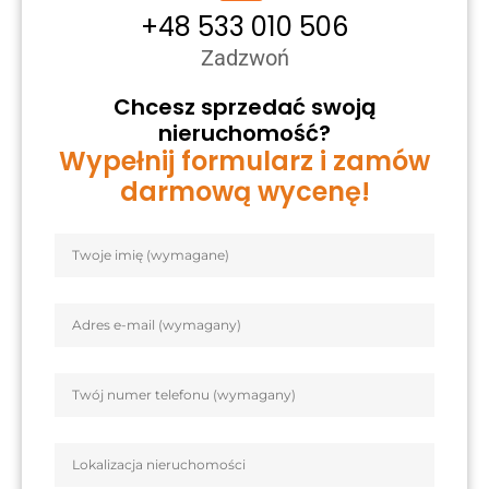
+48 533 010 506
Zadzwoń
Chcesz sprzedać swoją
nieruchomość?
Wypełnij formularz i zamów
darmową wycenę!