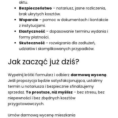
aktu.
Bezpieczeństwo
– notariusz, jasne rozliczenia,
brak ukrytych kosztów.
Wsparcie
– pomoc w dokumentach i kontakcie
z instytucjami.
Elastyczność
– dopasowanie terminu wydania i
formy płatności.
Skuteczność
– rozwiązania dla zadłużeń,
udziałów i skomplikowanych przypadków.
Jak zacząć już dziś?
Wypełnij krótki formularz i odbierz
darmową wycenę
.
Jeśli propozycja będzie satysfakcjonująca, ustalimy
termin u notariusza i bezpiecznie sfinalizujemy
sprzedaż.
To prostsze, niż myślisz
– bez stresu, bez
niepewności i bez zbędnych kosztów
przygotowawczych.
Umów darmową wycenę mieszkania