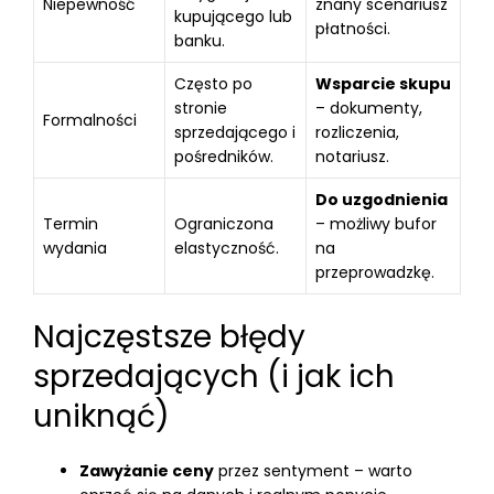
Niepewność
znany scenariusz
kupującego lub
płatności.
banku.
Często po
Wsparcie skupu
stronie
– dokumenty,
Formalności
sprzedającego i
rozliczenia,
pośredników.
notariusz.
Do uzgodnienia
Termin
Ograniczona
– możliwy bufor
wydania
elastyczność.
na
przeprowadzkę.
Najczęstsze błędy
sprzedających (i jak ich
uniknąć)
Zawyżanie ceny
przez sentyment – warto