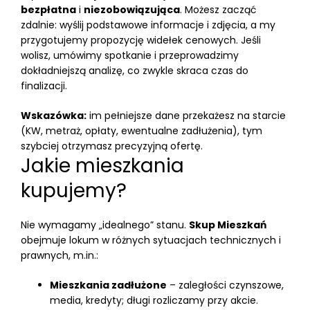
bezpłatna
i
niezobowiązująca
. Możesz zacząć
zdalnie: wyślij podstawowe informacje i zdjęcia, a my
przygotujemy propozycję widełek cenowych. Jeśli
wolisz, umówimy spotkanie i przeprowadzimy
dokładniejszą analizę, co zwykle skraca czas do
finalizacji.
Wskazówka:
im pełniejsze dane przekażesz na starcie
(KW, metraż, opłaty, ewentualne zadłużenia), tym
szybciej otrzymasz precyzyjną ofertę.
Jakie mieszkania
kupujemy?
Nie wymagamy „idealnego” stanu.
Skup Mieszkań
obejmuje lokum w różnych sytuacjach technicznych i
prawnych, m.in.:
Mieszkania zadłużone
– zaległości czynszowe,
media, kredyty; długi rozliczamy przy akcie.