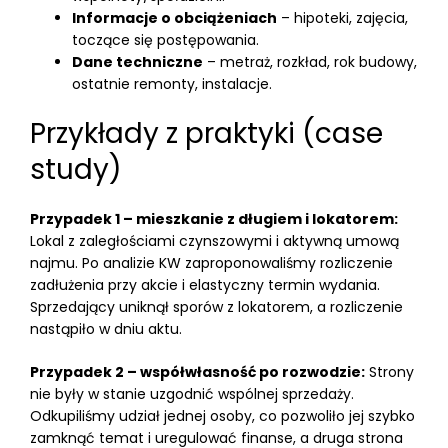
Informacje o obciążeniach
– hipoteki, zajęcia,
toczące się postępowania.
Dane techniczne
– metraż, rozkład, rok budowy,
ostatnie remonty, instalacje.
Przykłady z praktyki (case
study)
Przypadek 1 – mieszkanie z długiem i lokatorem:
Lokal z zaległościami czynszowymi i aktywną umową
najmu. Po analizie KW zaproponowaliśmy rozliczenie
zadłużenia przy akcie i elastyczny termin wydania.
Sprzedający uniknął sporów z lokatorem, a rozliczenie
nastąpiło w dniu aktu.
Przypadek 2 – współwłasność po rozwodzie:
Strony
nie były w stanie uzgodnić wspólnej sprzedaży.
Odkupiliśmy udział jednej osoby, co pozwoliło jej szybko
zamknąć temat i uregulować finanse, a druga strona