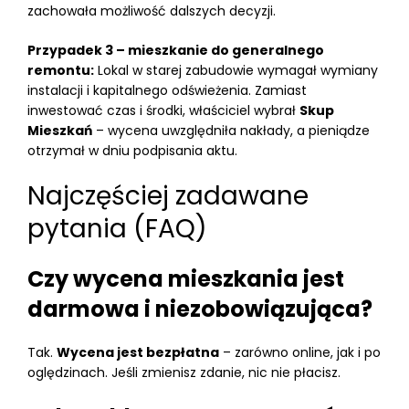
zachowała możliwość dalszych decyzji.
Przypadek 3 – mieszkanie do generalnego
remontu:
Lokal w starej zabudowie wymagał wymiany
instalacji i kapitalnego odświeżenia. Zamiast
inwestować czas i środki, właściciel wybrał
Skup
Mieszkań
– wycena uwzględniła nakłady, a pieniądze
otrzymał w dniu podpisania aktu.
Najczęściej zadawane
pytania (FAQ)
Czy wycena mieszkania jest
darmowa i niezobowiązująca?
Tak.
Wycena jest bezpłatna
– zarówno online, jak i po
oględzinach. Jeśli zmienisz zdanie, nic nie płacisz.