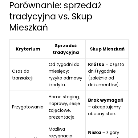
Porównanie: sprzedaż
tradycyjna vs. Skup
Mieszkań
Sprzedaż
Kryterium
Skup Mieszkań
tradycyjna
Od tygodni do
Krótko
– często
Czas do
miesięcy;
dni/tygodnie
transakcji
ryzyko odmowy
(zależnie od
kredytu.
dokumentów).
Home staging,
Brak wymagań
naprawy, sesje
Przygotowania
– akceptujemy
zdjęciowe,
obecny stan.
prezentacje.
Możliwa
Niska
– z góry
rezygnacja