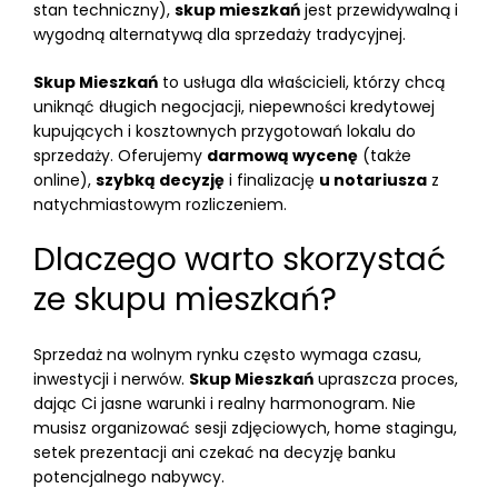
stan techniczny),
skup mieszkań
jest przewidywalną i
wygodną alternatywą dla sprzedaży tradycyjnej.
Skup Mieszkań
to usługa dla właścicieli, którzy chcą
uniknąć długich negocjacji, niepewności kredytowej
kupujących i kosztownych przygotowań lokalu do
sprzedaży. Oferujemy
darmową wycenę
(także
online),
szybką decyzję
i finalizację
u notariusza
z
natychmiastowym rozliczeniem.
Dlaczego warto skorzystać
ze skupu mieszkań?
Sprzedaż na wolnym rynku często wymaga czasu,
inwestycji i nerwów.
Skup Mieszkań
upraszcza proces,
dając Ci jasne warunki i realny harmonogram. Nie
musisz organizować sesji zdjęciowych, home stagingu,
setek prezentacji ani czekać na decyzję banku
potencjalnego nabywcy.