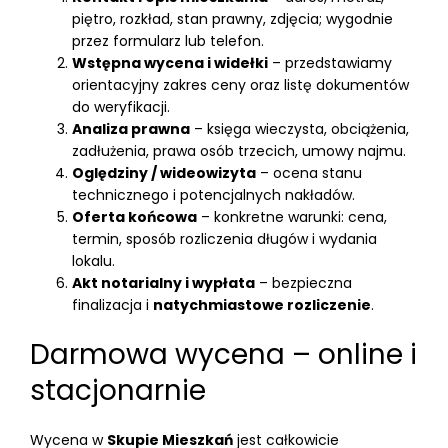
piętro, rozkład, stan prawny, zdjęcia; wygodnie
przez formularz lub telefon.
Wstępna wycena i widełki
– przedstawiamy
orientacyjny zakres ceny oraz listę dokumentów
do weryfikacji.
Analiza prawna
– księga wieczysta, obciążenia,
zadłużenia, prawa osób trzecich, umowy najmu.
Oględziny / wideowizyta
– ocena stanu
technicznego i potencjalnych nakładów.
Oferta końcowa
– konkretne warunki: cena,
termin, sposób rozliczenia długów i wydania
lokalu.
Akt notarialny i wypłata
– bezpieczna
finalizacja i
natychmiastowe rozliczenie
.
Darmowa wycena – online i
stacjonarnie
Wycena w
Skupie Mieszkań
jest całkowicie