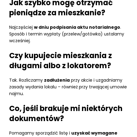
Jak szybko mogę otrzymać
pieniądze za mieszkanie?
Najczęściej
w dniu podpisania aktu notarialnego
.
Sposób i termin wypłaty (przelew/gotówka) ustalamy
wcześniej.
Czy kupujecie mieszkania z
długami albo z lokatorem?
Tak. Rozliczamy
zadłużenia
przy akcie i uzgadniamy
zasady wydania lokalu – również przy trwającej umowie
najmu.
Co, jeśli brakuje mi niektórych
dokumentów?
Pomagamy sporządzić listę i
uzyskać wymagane