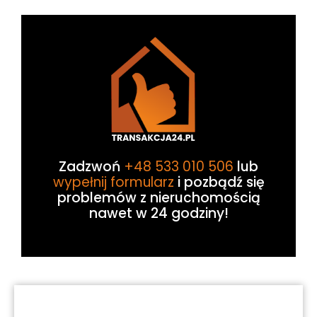
Zadzwoń
+48 533 010 506
lub
wypełnij formularz
i pozbądź się
problemów z nieruchomością
nawet w 24 godziny!