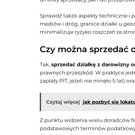
Sprawdź także aspekty techniczne i 
mediów i dróg, granice działki u geo
minimalizuje ryzyko roszczeń ze str
Czy można sprzedać o
Tak,
sprzedać działkę z darowizny o
prawnych przeszkód. W praktyce je
zapłaty PIT, jeżeli nie minęło 5 lat
Czytaj więcej
jak pozbyć się loka
Z punktu widzenia wielu doradców f
podstawowych terminów podatkowych 