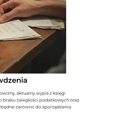
awdzenia
wizny, aktualny wypis z księgi
o braku zaległości podatkowych oraz
ezbędne zarówno do sporządzenia