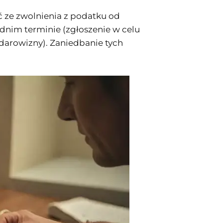
ć ze zwolnienia z podatku od
dnim terminie (zgłoszenie w celu
 darowizny). Zaniedbanie tych