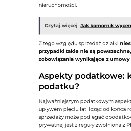
nieruchomości.
Czytaj więcej
Jak komornik wyceni
Z tego względu sprzedaż działki
nies
przypadki takie nie są powszechne,
zobowiązania wynikające z umowy 
Aspekty podatkowe: k
podatku?
Najważniejszym podatkowym aspekte
upływem pięciu lat licząc od końca
sprzedaży może podlegać opodatkow
prywatnej jest z reguły zwolniona z PI