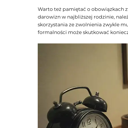
Warto też pamiętać o obowiązkach zw
darowizn w najbliższej rodzinie, na
skorzystania ze zwolnienia zwykle m
formalności może skutkować koniecz