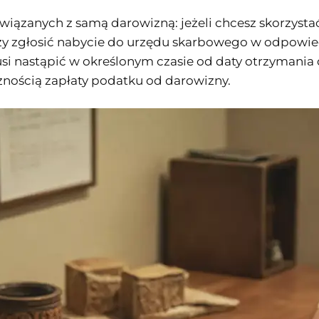
iązanych z samą darowizną: jeżeli chcesz skorzysta
leży zgłosić nabycie do urzędu skarbowego w odpowie
usi nastąpić w określonym czasie od daty otrzymania
nością zapłaty podatku od darowizny.