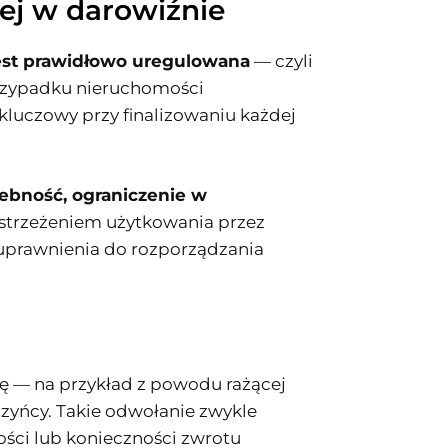
ej w darowiźnie
est prawidłowo uregulowana
— czyli
 przypadku nieruchomości
 kluczowy przy finalizowaniu każdej
żebność, ograniczenie w
strzeżeniem użytkowania przez
 uprawnienia do rozporządzania
 — na przykład z powodu rażącej
yńcy. Takie odwołanie zwykle
ości lub konieczności zwrotu