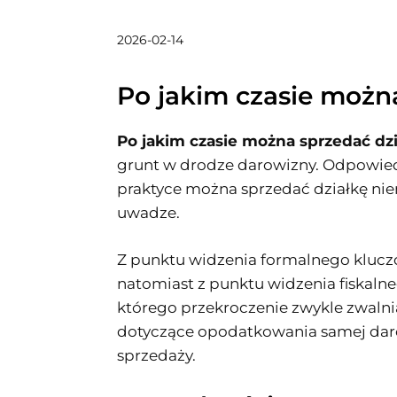
2026-02-14
Po jakim czasie możn
Po jakim czasie można sprzedać dz
grunt w drodze darowizny. Odpowiedź
praktyce można sprzedać działkę niem
uwadze.
Z punktu widzenia formalnego kluczo
natomiast z punktu widzenia fiskalne
którego przekroczenie zwykle zwaln
dotyczące opodatkowania samej darow
sprzedaży.