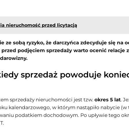
a nieruchomość przed licytacją
ie ze sobą ryzyko, że darczyńca zdecyduje się na 
 przed podjęciem sprzedaży warto ocenić relacje 
darowizny.
iedy sprzedaż powoduje koniec
m sprzedaży nieruchomości jest tzw.
okres 5 lat
. J
 roku kalendarzowego, w którym nastąpiło nabycie (
aniu podatkiem dochodowym. Po upływie tego okres
T.