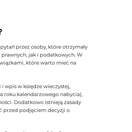
?
pytań przez osoby, które otrzymały
i prawnych, jak i podatkowych. W
owiązkami, które warto mieć na
 wpis w księdze wieczystej,
ńca roku kalendarzowego nabycia),
ści. Dodatkowo istnieją zasady
ć przed podjęciem decyzji o