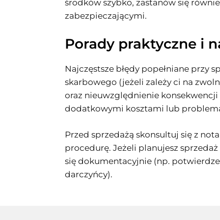
środków szybko, zastanów się równie
zabezpieczającymi.
Porady praktyczne i n
Najczęstsze błędy popełniane przy sp
skarbowego (jeżeli zależy ci na zwol
oraz nieuwzględnienie konsekwencj
dodatkowymi kosztami lub problem
Przed sprzedażą skonsultuj się z n
procedurę. Jeżeli planujesz sprzedaż
się dokumentacyjnie (np. potwierdz
darczyńcy).