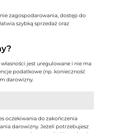
lanie zagospodarowania, dostęp do
łatwia szybką sprzedaż oraz
ny?
łasności jest uregulowane i nie ma
ncje podatkowe (np. konieczność
iem darowizny.
es oczekiwania do zakończenia
ia darowizny. Jeżeli potrzebujesz