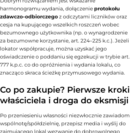
Dobrym rozwiązaniem jest wskazanie
harmonogramu wydania, dołączenie
protokołu
zdawczo-odbiorczego
z odczytami liczników oraz
cesja na kupującego wszelkich roszczeń wobec
bezumownego użytkownika (np. o wynagrodzenie
za bezumowne korzystanie, art. 224–225 k.c.). Jeżeli
lokator współpracuje, można uzyskać jego
oświadczenie o poddaniu się egzekucji w trybie art.
777 k.p.c. co do opróżnienia i wydania lokalu, co
znacząco skraca ścieżkę przymusowego wydania.
Co po zakupie? Pierwsze kroki
właściciela i droga do eksmisji
Po przeniesieniu własności niezwłocznie zawiadom
wspólnotę/spółdzielnię, przepisz media i wyślij do
zajmującego lokal wezwanie do dobrowolnego