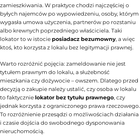
zamieszkiwania. W praktyce chodzi najczęściej o
byłych najemców po wypowiedzeniu, osoby, którym
wygasła umowa użyczenia, partnerów po rozstaniu
albo krewnych poprzedniego właściciela. Taki
lokator to w istocie
posiadacz bezumowny
, a więc
ktoś, kto korzysta z lokalu bez legitymacji prawnej.
Warto rozróżnić pojęcia: zameldowanie nie jest
tytułem prawnym do lokalu, a służebność
mieszkania czy dożywocie – owszem. Dlatego przed
decyzją o zakupie należy ustalić, czy osoba w lokalu
to faktycznie
lokator bez tytułu prawnego
, czy
jednak korzysta z ograniczonego prawa rzeczowego.
To rozróżnienie przesądzi o możliwościach działania
i czasie dojścia do swobodnego dysponowania
nieruchomością.