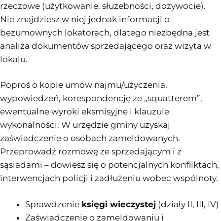
rzeczowe (użytkowanie, służebności, dożywocie).
Nie znajdziesz w niej jednak informacji o
bezumownych lokatorach, dlatego niezbędna jest
analiza dokumentów sprzedającego oraz wizyta w
lokalu.
Poproś o kopie umów najmu/użyczenia,
wypowiedzeń, korespondencję ze „squatterem”,
ewentualne wyroki eksmisyjne i klauzule
wykonalności. W urzędzie gminy uzyskaj
zaświadczenie o osobach zameldowanych.
Przeprowadź rozmowę ze sprzedającym i z
sąsiadami – dowiesz się o potencjalnych konfliktach,
interwencjach policji i zadłużeniu wobec wspólnoty.
Sprawdzenie
księgi wieczystej
(działy II, III, IV)
Zaświadczenie o zameldowaniu i