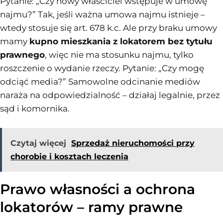
Pytanie: „Czy nowy właściciel wstępuje w umowę
najmu?” Tak, jeśli ważna umowa najmu istnieje –
wtedy stosuje się art. 678 k.c. Ale przy braku umowy
mamy
kupno mieszkania z lokatorem bez tytułu
prawnego
, więc nie ma stosunku najmu, tylko
roszczenie o wydanie rzeczy. Pytanie: „Czy mogę
odciąć media?” Samowolne odcinanie mediów
naraża na odpowiedzialność – działaj legalnie, przez
sąd i komornika.
Czytaj więcej
Sprzedaż nieruchomości przy
chorobie i kosztach leczenia
Prawo własności a ochrona
lokatorów – ramy prawne