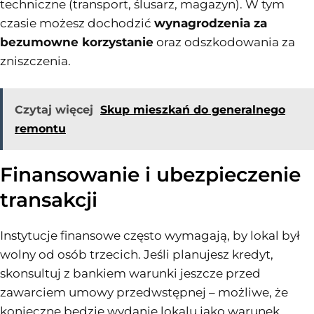
techniczne (transport, ślusarz, magazyn). W tym
czasie możesz dochodzić
wynagrodzenia za
bezumowne korzystanie
oraz odszkodowania za
zniszczenia.
Czytaj więcej
Skup mieszkań do generalnego
remontu
Finansowanie i ubezpieczenie
transakcji
Instytucje finansowe często wymagają, by lokal był
wolny od osób trzecich. Jeśli planujesz kredyt,
skonsultuj z bankiem warunki jeszcze przed
zawarciem umowy przedwstępnej – możliwe, że
konieczne będzie wydanie lokalu jako warunek