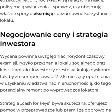
polisy mają wyłączenia – sprawdź, czy obejmują
właśnie spory o
eksmisję
i bezumowne korzystanie z
lokalu.
Negocjowanie ceny i strategia
inwestora
Wycena powinna uwzględniać horyzont czasowy
eksmisji, ryzyko przyznania lokalu socjalnego oraz
koszt kapitału. Inwestorzy często kalkulują dyskonto
tak, by zrekompensować 12–36 miesięcy opóźnienia
w uzyskaniu władztwa nad nieruchomością, do tego
potencjalny remont po wyprowadzce lokatora.
Strategia „cash for keys” bywa skuteczna: oferujesz
pomoc w przeprowadzce lub premii za dobrowolne