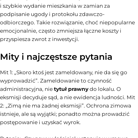
i szybkie wydanie mieszkania w zamian za
podpisanie ugody i protokołu zdawczo-
odbiorczego. Takie rozwiązanie, choć niepopularne
emocjonalnie, często zmniejsza łączne koszty i
przyspiesza zwrot z inwestycji.
Mity i najczęstsze pytania
Mit 1: „Skoro ktoś jest zameldowany, nie da się go
wyprowadzić”. Zameldowanie to czynność
administracyjna, nie
tytuł prawny
do lokalu. O
eksmisji decyduje sąd, a nie ewidencja ludności. Mit
2: „Zimą nie ma żadnej eksmisji”. Ochrona zimowa
istnieje, ale są wyjątki; ponadto można prowadzić
postępowanie i uzyskać wyrok.