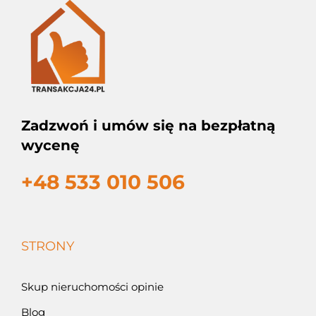
Zadzwoń i umów się na bezpłatną
wycenę
+48 533 010 506
STRONY
Skup nieruchomości opinie
Blog