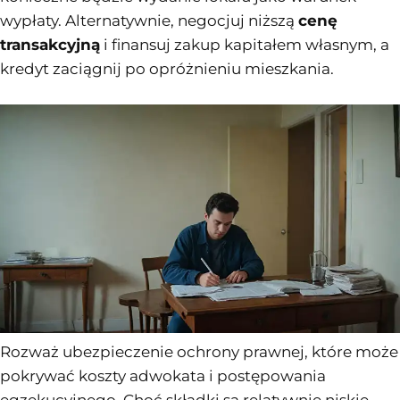
wypłaty. Alternatywnie, negocjuj niższą
cenę
transakcyjną
i finansuj zakup kapitałem własnym, a
kredyt zaciągnij po opróżnieniu mieszkania.
Rozważ ubezpieczenie ochrony prawnej, które może
pokrywać koszty adwokata i postępowania
egzekucyjnego. Choć składki są relatywnie niskie,