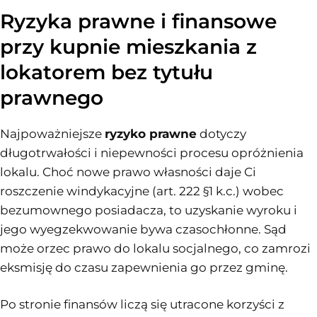
Ryzyka prawne i finansowe
przy kupnie mieszkania z
lokatorem bez tytułu
prawnego
Najpoważniejsze
ryzyko prawne
dotyczy
długotrwałości i niepewności procesu opróżnienia
lokalu. Choć nowe prawo własności daje Ci
roszczenie windykacyjne (art. 222 §1 k.c.) wobec
bezumownego posiadacza, to uzyskanie wyroku i
jego wyegzekwowanie bywa czasochłonne. Sąd
może orzec prawo do lokalu socjalnego, co zamrozi
eksmisję do czasu zapewnienia go przez gminę.
Po stronie finansów liczą się utracone korzyści z