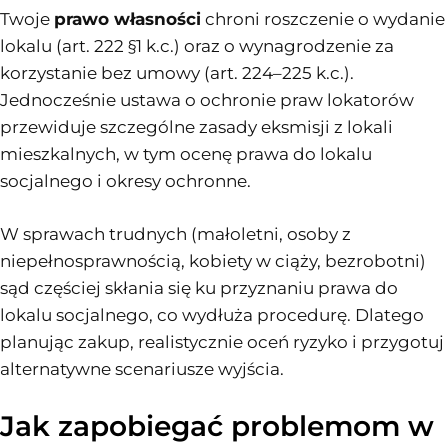
Twoje
prawo własności
chroni roszczenie o wydanie
lokalu (art. 222 §1 k.c.) oraz o wynagrodzenie za
korzystanie bez umowy (art. 224–225 k.c.).
Jednocześnie ustawa o ochronie praw lokatorów
przewiduje szczególne zasady eksmisji z lokali
mieszkalnych, w tym ocenę prawa do lokalu
socjalnego i okresy ochronne.
W sprawach trudnych (małoletni, osoby z
niepełnosprawnością, kobiety w ciąży, bezrobotni)
sąd częściej skłania się ku przyznaniu prawa do
lokalu socjalnego, co wydłuża procedurę. Dlatego
planując zakup, realistycznie oceń ryzyko i przygotuj
alternatywne scenariusze wyjścia.
Jak zapobiegać problemom w