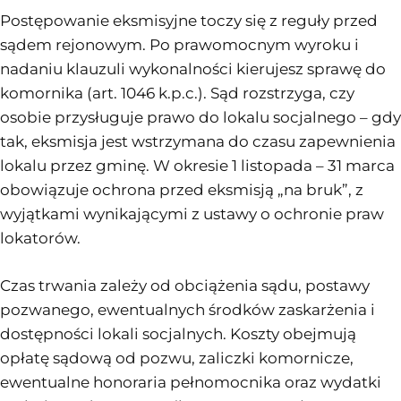
Postępowanie eksmisyjne toczy się z reguły przed
sądem rejonowym. Po prawomocnym wyroku i
nadaniu klauzuli wykonalności kierujesz sprawę do
komornika (art. 1046 k.p.c.). Sąd rozstrzyga, czy
osobie przysługuje prawo do lokalu socjalnego – gdy
tak, eksmisja jest wstrzymana do czasu zapewnienia
lokalu przez gminę. W okresie 1 listopada – 31 marca
obowiązuje ochrona przed eksmisją „na bruk”, z
wyjątkami wynikającymi z ustawy o ochronie praw
lokatorów.
Czas trwania zależy od obciążenia sądu, postawy
pozwanego, ewentualnych środków zaskarżenia i
dostępności lokali socjalnych. Koszty obejmują
opłatę sądową od pozwu, zaliczki komornicze,
ewentualne honoraria pełnomocnika oraz wydatki