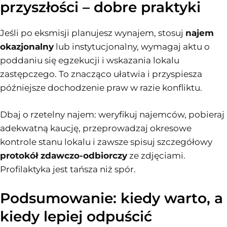
przyszłości – dobre praktyki
Jeśli po eksmisji planujesz wynajem, stosuj
najem
okazjonalny
lub instytucjonalny, wymagaj aktu o
poddaniu się egzekucji i wskazania lokalu
zastępczego. To znacząco ułatwia i przyspiesza
późniejsze dochodzenie praw w razie konfliktu.
Dbaj o rzetelny najem: weryfikuj najemców, pobieraj
adekwatną kaucję, przeprowadzaj okresowe
kontrole stanu lokalu i zawsze spisuj szczegółowy
protokół zdawczo-odbiorczy
ze zdjęciami.
Profilaktyka jest tańsza niż spór.
Podsumowanie: kiedy warto, a
kiedy lepiej odpuścić