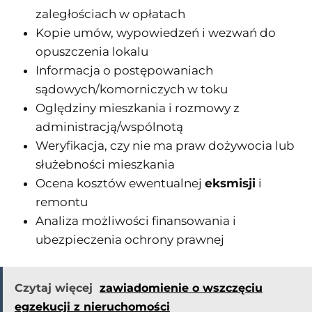
zaległościach w opłatach
Kopie umów, wypowiedzeń i wezwań do
opuszczenia lokalu
Informacja o postępowaniach
sądowych/komorniczych w toku
Oględziny mieszkania i rozmowy z
administracją/wspólnotą
Weryfikacja, czy nie ma praw dożywocia lub
służebności mieszkania
Ocena kosztów ewentualnej
eksmisji
i
remontu
Analiza możliwości finansowania i
ubezpieczenia ochrony prawnej
Czytaj więcej
zawiadomienie o wszczęciu
egzekucji z nieruchomości