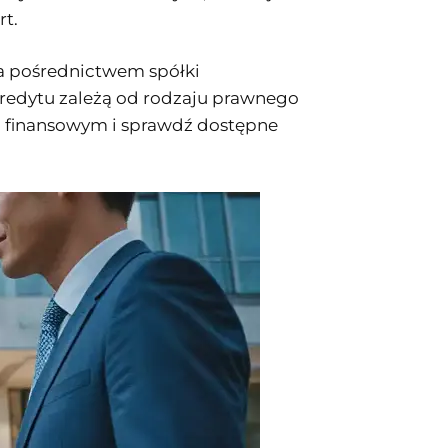
rt.
a pośrednictwem spółki
kredytu zależą od rodzaju prawnego
dcą finansowym i sprawdź dostępne