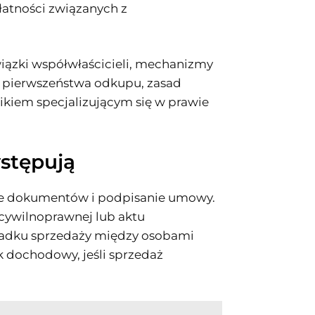
łatności związanych z
ązki współwłaścicieli, mechanizmy
 pierwszeństwa odkupu, zasad
ikiem specjalizującym się w prawie
ystępują
nie dokumentów i podpisanie umowy.
cywilnoprawnej lub aktu
padku sprzedaży między osobami
 dochodowy, jeśli sprzedaż