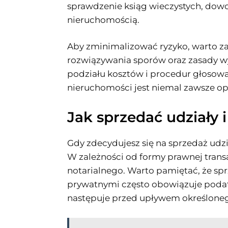
sprawdzenie ksiąg wieczystych, dowod
nieruchomością.
Aby zminimalizować ryzyko, warto z
rozwiązywania sporów oraz zasady w
podziału kosztów i procedur głosowa
nieruchomości jest niemal zawsze op
Jak sprzedać udziały 
Gdy zdecydujesz się na sprzedaż ud
W zależności od formy prawnej tran
notarialnego. Warto pamiętać, że 
prywatnymi często obowiązuje podat
następuje przed upływem określoneg