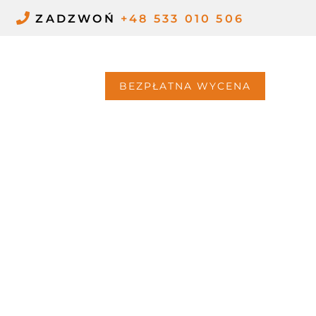
ZADZWOŃ
+48 533 010 506
G
KONTAKT
BEZPŁATNA WYCENA