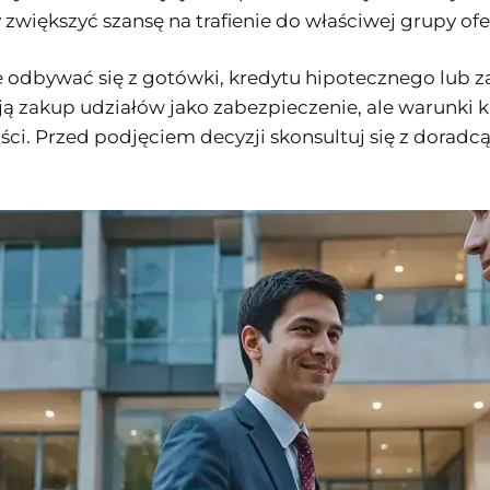
y zwiększyć szansę na trafienie do właściwej grupy ofe
odbywać się z gotówki, kredytu hipotecznego lub z
ją zakup udziałów jako zabezpieczenie, ale warunki 
ości. Przed podjęciem decyzji skonsultuj się z dora