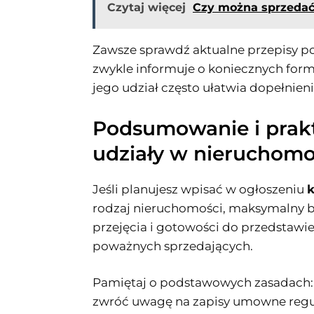
Czytaj więcej
Czy można sprzedać
Zawsze sprawdź aktualne przepisy po
zwykle informuje o koniecznych for
jego udział często ułatwia dopełnien
Podsumowanie i prakt
udziały w nieruchomo
Jeśli planujesz wpisać w ogłoszeniu
k
rodzaj nieruchomości, maksymalny b
przejęcia i gotowości do przedstawi
poważnych sprzedających.
Pamiętaj o podstawowych zasadach: 
zwróć uwagę na zapisy umowne regul