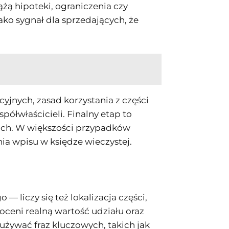
żą hipoteki, ograniczenia czy
jako sygnał dla sprzedających, że
jnych, zasad korzystania z części
ółwłaścicieli. Finalny etap to
trach. W większości przypadków
a wpisu w księdze wieczystej.
 liczy się też lokalizacja części,
oceni realną wartość udziału oraz
 używać fraz kluczowych, takich jak