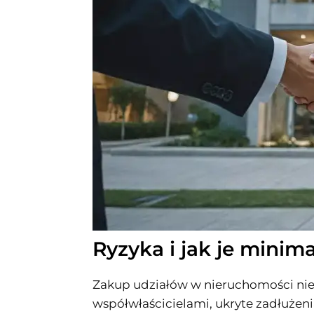
Ryzyka i jak je minim
Zakup udziałów w nieruchomości nie
współwłaścicielami, ukryte zadłużen