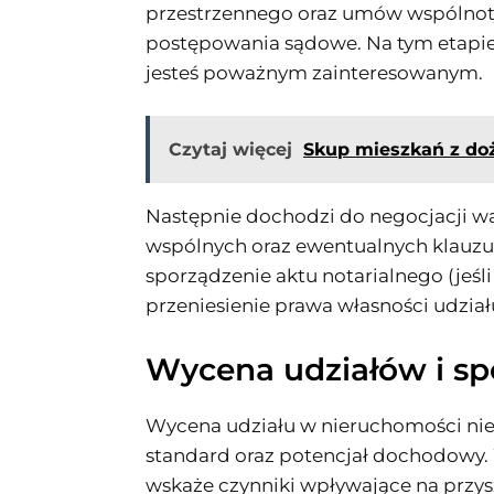
przestrzennego oraz umów wspólnoty 
postępowania sądowe. Na tym etapie
jesteś poważnym zainteresowanym.
Czytaj więcej
Skup mieszkań z do
Następnie dochodzi do negocjacji wa
wspólnych oraz ewentualnych klauzul
sporządzenie aktu notarialnego (jeś
przeniesienie prawa własności udzia
Wycena udziałów i sp
Wycena udziału w nieruchomości nie z
standard oraz potencjał dochodowy. 
wskaże czynniki wpływające na przyszł