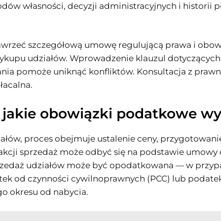
ów własności, decyzji administracyjnych i historii p
awrzeć szczegółową umowę regulującą prawa i obowi
ykupu udziałów. Wprowadzenie klauzul dotyczących
nia pomoże uniknąć konfliktów. Konsultacja z prawn
łacalna.
i jakie obowiązki podatkowe w
ziałów, proces obejmuje ustalenie ceny, przygotowa
sakcji sprzedaż może odbyć się na podstawie umowy 
sprzedaż udziałów może być opodatkowana — w przy
ek od czynności cywilnoprawnych (PCC) lub podatek
o okresu od nabycia.