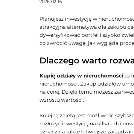
2026-02-16
Planujesz inwestycję w nieruchomośc
atrakcyjna alternatywa dla zakupu c
dywersyfikować portfel i szybko zwię
co zwrócić uwagę, jak wygląda proce
Dlaczego warto rozwa
Kupię udziały w nieruchomości
to f
nieruchomości. Zakup udziałów umożli
na cenę. Dzięki temu możesz zainwes
wzrostu wartości.
Kolejną zaletą jest możliwość szybs
rozłożyć inwestycję na kilka udziałó
oznaczają także łatwiejsze zarządzan