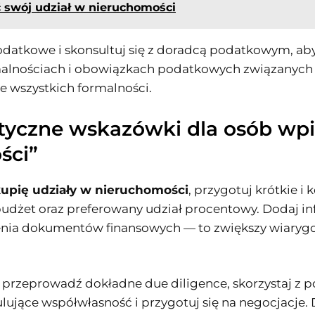
 swój udział w nieruchomości
datkowe i skonsultuj się z doradcą podatkowym, aby
malnościach i obowiązkach podatkowych związanych z
ie wszystkich formalności.
yczne wskazówki dla osób wpi
ści”
upię udziały w nieruchomości
, przygotuj krótkie i
udżet oraz preferowany udział procentowy. Dodaj in
enia dokumentów finansowych — to zwiększy wiarygo
przeprowadź dokładne due diligence, skorzystaj z 
ujące współwłasność i przygotuj się na negocjacje.