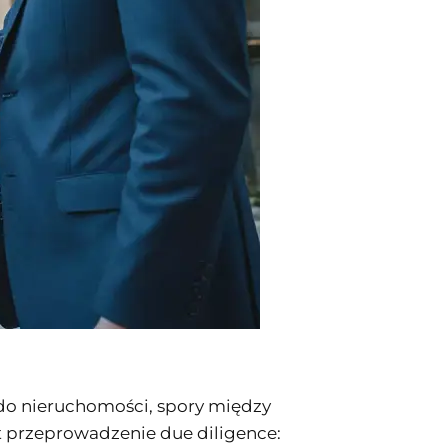
do nieruchomości, spory między
t przeprowadzenie due diligence: