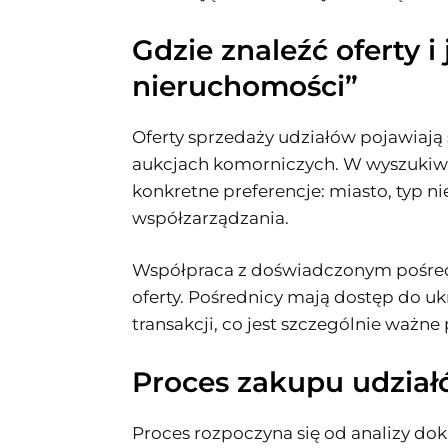
Gdzie znaleźć oferty 
nieruchomości”
Oferty sprzedaży udziałów pojawiają
aukcjach komorniczych. W wyszukiwa
konkretne preferencje: miasto, typ n
współzarządzania.
Współpraca z doświadczonym pośred
oferty. Pośrednicy mają dostęp do u
transakcji, co jest szczególnie ważn
Proces zakupu udzia
Proces rozpoczyna się od analizy d