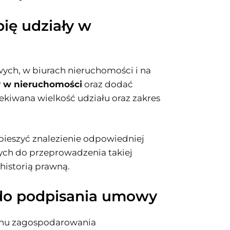
pię udziały w
wych, w biurach nieruchomości i na
y w nieruchomości
oraz dodać
zekiwana wielkość udziału oraz zakres
eszyć znalezienie odpowiedniej
nych do przeprowadzenia takiej
historią prawną.
 do podpisania umowy
lanu zagospodarowania