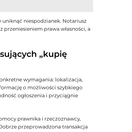
 uniknąć niespodzianek. Notariusz
 przeniesieniem prawa własności, a
sujących „kupię
 konkretne wymagania: lokalizacja,
formację o możliwości szybkiego
dność ogłoszenia i przyciągnie
pomocy prawnika i rzeczoznawcy,
 Dobrze przeprowadzona transakcja