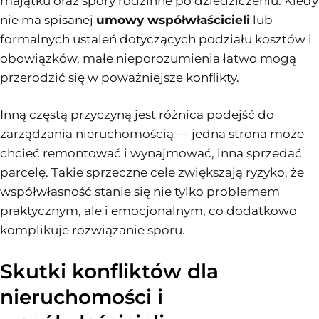
majątku oraz spory rodzinne po dziedziczeniu. Kiedy
nie ma spisanej
umowy współwłaścicieli
lub
formalnych ustaleń dotyczących podziału kosztów i
obowiązków, małe nieporozumienia łatwo mogą
przerodzić się w poważniejsze konflikty.
Inną częstą przyczyną jest różnica podejść do
zarządzania nieruchomością — jedna strona może
chcieć remontować i wynajmować, inna sprzedać
parcelę. Takie sprzeczne cele zwiększają ryzyko, że
współwłasność stanie się nie tylko problemem
praktycznym, ale i emocjonalnym, co dodatkowo
komplikuje rozwiązanie sporu.
Skutki konfliktów dla
nieruchomości i