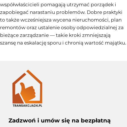
współwłaścicieli pomagają utrzymać porządek i
zapobiegać narastaniu problemów. Dobre praktyki
to także wcześniejsza wycena nieruchomości, plan
remontów oraz ustalenie osoby odpowiedzialnej za
bieżące zarządzanie — takie kroki zmniejszają
szansę na eskalację sporu i chronią wartość majątku.
Zadzwoń i umów się na bezpłatną