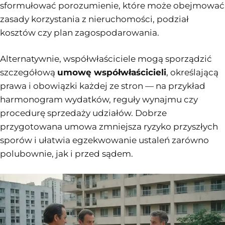
sformułować porozumienie, które może obejmować
zasady korzystania z nieruchomości, podział
kosztów czy plan zagospodarowania.
Alternatywnie, współwłaściciele mogą sporządzić
szczegółową
umowę współwłaścicieli
, określającą
prawa i obowiązki każdej ze stron — na przykład
harmonogram wydatków, reguły wynajmu czy
procedurę sprzedaży udziałów. Dobrze
przygotowana umowa zmniejsza ryzyko przyszłych
sporów i ułatwia egzekwowanie ustaleń zarówno
polubownie, jak i przed sądem.