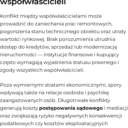
współwłaścicieli
Konflikt między współwłaścicielami może
prowadzić do zaniechania prac remontowych,
pogorszenia stanu technicznego obiektu oraz utraty
wartości rynkowej. Brak porozumienia utrudnia
dostęp do kredytów, sprzedaż lub modernizację
nieruchomości — instytucje finansowe i kupujący
często wymagają wyjaśnienia statusu prawnego i
zgody wszystkich współwłaścicieli.
Poza wymiernymi stratami ekonomicznymi, spory
wpływają także na relacje osobiste i psychikę
zaangażowanych osób. Długotrwałe konflikty
generują koszty
postępowania sądowego
i mediacji
oraz zwiększają ryzyko negatywnych konsekwencji
podatkowych czy kosztów eksploatacyjnych