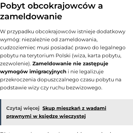
Pobyt obcokrajowców a
zameldowanie
W przypadku obcokrajowców istnieje dodatkowy
wymóg: niezależnie od zameldowania,
cudzoziemiec musi posiadać prawo do legalnego
pobytu na terytorium Polski (wiza, karta pobytu,
zezwolenie).
Zameldowanie nie zastępuje
wymogów imigracyjnych
i nie legalizuje
przekroczenia dopuszczalnego czasu pobytu na
podstawie wizy czy ruchu bezwizowego.
Czytaj więcej
Skup mieszkań z wadami
prawnymi w księdze wieczystej