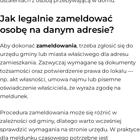
ustaleniach z osobą przebywającą w domu.
Jak legalnie zameldować
osobę na danym adresie?
Aby dokonać
zameldowania
, trzeba zgłosić się do
urzędu gminy lub miasta właściwego dla adresu
zamieszkania. Zazwyczaj wymagane są dokumenty
tożsamości oraz potwierdzenie prawa do lokalu —
np. akt własności, umowa najmu lub pisemne
oświadczenie właściciela, że wyraża zgodę na
meldunek.
Procedura zameldowania może się różnić w
zależności od gminy, dlatego warto wcześniej
sprawdzić wymagania na stronie urzędu. W praktyce
dla meldunku czasowego potrzebne jest