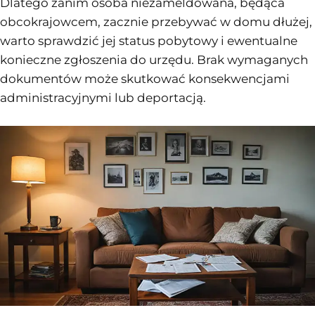
Dlatego zanim osoba niezameldowana, będąca
obcokrajowcem, zacznie przebywać w domu dłużej,
warto sprawdzić jej status pobytowy i ewentualne
konieczne zgłoszenia do urzędu. Brak wymaganych
dokumentów może skutkować konsekwencjami
administracyjnymi lub deportacją.