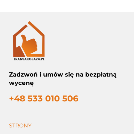
Zadzwoń i umów się na bezpłatną
wycenę
+48 533 010 506
STRONY