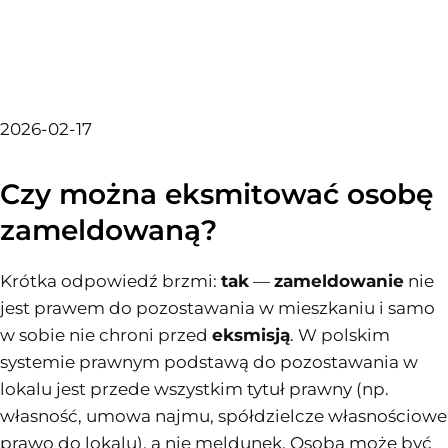
2026-02-17
Czy można eksmitować osobę
zameldowaną?
Krótka odpowiedź brzmi:
tak
—
zameldowanie
nie
jest prawem do pozostawania w mieszkaniu i samo
w sobie nie chroni przed
eksmisją
. W polskim
systemie prawnym podstawą do pozostawania w
lokalu jest przede wszystkim tytuł prawny (np.
własność, umowa najmu, spółdzielcze własnościowe
prawo do lokalu), a nie meldunek. Osoba może być