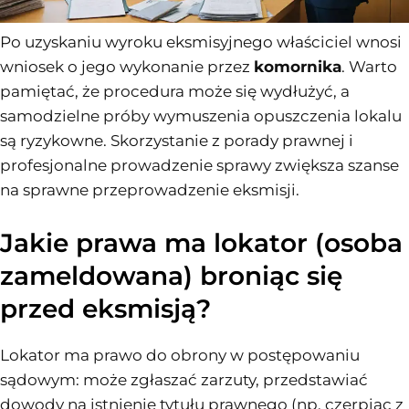
Po uzyskaniu wyroku eksmisyjnego właściciel wnosi
wniosek o jego wykonanie przez
komornika
. Warto
pamiętać, że procedura może się wydłużyć, a
samodzielne próby wymuszenia opuszczenia lokalu
są ryzykowne. Skorzystanie z porady prawnej i
profesjonalne prowadzenie sprawy zwiększa szanse
na sprawne przeprowadzenie eksmisji.
Jakie prawa ma lokator (osoba
zameldowana) broniąc się
przed eksmisją?
Lokator ma prawo do obrony w postępowaniu
sądowym: może zgłaszać zarzuty, przedstawiać
dowody na istnienie tytułu prawnego (np. czerpiąc z