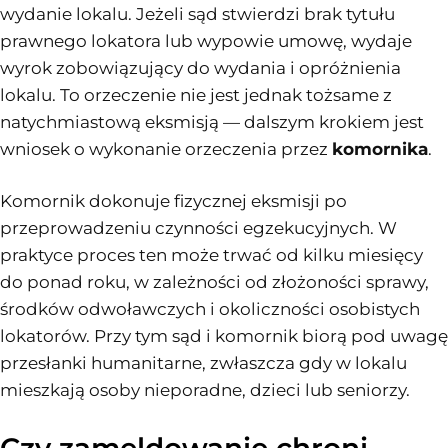
wydanie lokalu. Jeżeli sąd stwierdzi brak tytułu
prawnego lokatora lub wypowie umowę, wydaje
wyrok zobowiązujący do wydania i opróżnienia
lokalu. To orzeczenie nie jest jednak tożsame z
natychmiastową eksmisją — dalszym krokiem jest
wniosek o wykonanie orzeczenia przez
komornika
.
Komornik dokonuje fizycznej eksmisji po
przeprowadzeniu czynności egzekucyjnych. W
praktyce proces ten może trwać od kilku miesięcy
do ponad roku, w zależności od złożoności sprawy,
środków odwoławczych i okoliczności osobistych
lokatorów. Przy tym sąd i komornik biorą pod uwagę
przesłanki humanitarne, zwłaszcza gdy w lokalu
mieszkają osoby nieporadne, dzieci lub seniorzy.
Czy zameldowanie chroni