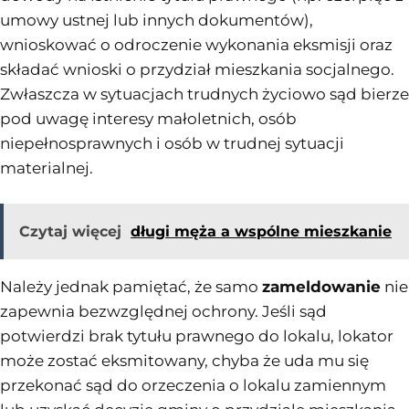
umowy ustnej lub innych dokumentów),
wnioskować o odroczenie wykonania eksmisji oraz
składać wnioski o przydział mieszkania socjalnego.
Zwłaszcza w sytuacjach trudnych życiowo sąd bierze
pod uwagę interesy małoletnich, osób
niepełnosprawnych i osób w trudnej sytuacji
materialnej.
Czytaj więcej
długi męża a wspólne mieszkanie
Należy jednak pamiętać, że samo
zameldowanie
nie
zapewnia bezwzględnej ochrony. Jeśli sąd
potwierdzi brak tytułu prawnego do lokalu, lokator
może zostać eksmitowany, chyba że uda mu się
przekonać sąd do orzeczenia o lokalu zamiennym