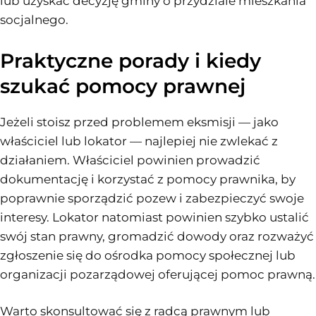
lub uzyskać decyzję gminy o przydziale mieszkania
socjalnego.
Praktyczne porady i kiedy
szukać pomocy prawnej
Jeżeli stoisz przed problemem eksmisji — jako
właściciel lub lokator — najlepiej nie zwlekać z
działaniem. Właściciel powinien prowadzić
dokumentację i korzystać z pomocy prawnika, by
poprawnie sporządzić pozew i zabezpieczyć swoje
interesy. Lokator natomiast powinien szybko ustalić
swój stan prawny, gromadzić dowody oraz rozważyć
zgłoszenie się do ośrodka pomocy społecznej lub
organizacji pozarządowej oferującej pomoc prawną.
Warto skonsultować się z radcą prawnym lub