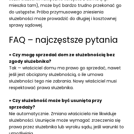
mieszka tam), może być bardzo trudno przekonać go
do ustępstw. Próba przymusowego zniesienia
służebności może prowadzić do długiej i kosztownej
sprawy sądowej.
FAQ – najczęstsze pytania
» Czy mogę sprzedać dom ze służebnością bez
zgody służebnika?
Tak — właściciel domu ma prawo go sprzedać, nawet
jeśli jest obciążony służebnością, o ile umowa
służebności tego nie zabrania. Nowy właściciel musi
respektować prawa służebnika.
» Czy służebność może być usunięta przy
sprzedaży?
Nie automatycznie. Zmiana właściciela nie likwiduje
służebności. Usunięcie może wymagać zrzeczenia się
prawa przez służebnika lub wyroku sądu, jeśli warunki to
umożliwiają.