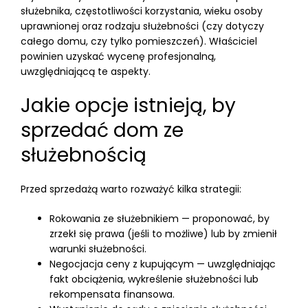
służebnika, częstotliwości korzystania, wieku osoby
uprawnionej oraz rodzaju służebności (czy dotyczy
całego domu, czy tylko pomieszczeń). Właściciel
powinien uzyskać wycenę profesjonalną,
uwzględniającą te aspekty.
Jakie opcje istnieją, by
sprzedać dom ze
służebnością
Przed sprzedażą warto rozważyć kilka strategii:
Rokowania ze służebnikiem — proponować, by
zrzekł się prawa (jeśli to możliwe) lub by zmienił
warunki służebności.
Negocjacja ceny z kupującym — uwzględniając
fakt obciążenia, wykreślenie służebności lub
rekompensata finansowa.