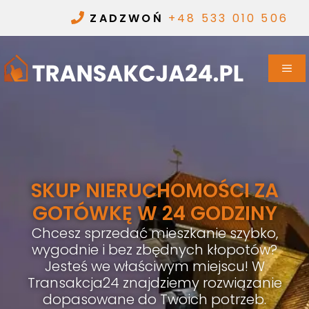
ZADZWOŃ
+48 533 010 506
SKUP NIERUCHOMOŚCI ZA
GOTÓWKĘ W 24 GODZINY
Chcesz sprzedać mieszkanie szybko,
wygodnie i bez zbędnych kłopotów?
Jesteś we właściwym miejscu! W
Transakcja24 znajdziemy rozwiązanie
dopasowane do Twoich potrzeb.