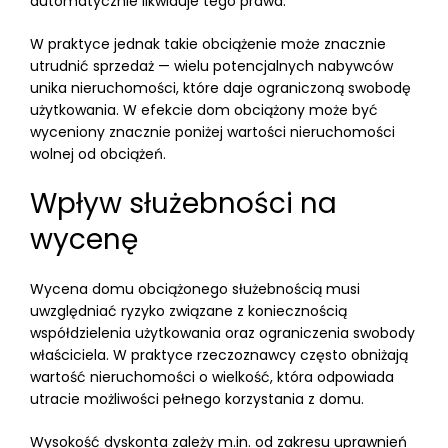
automatycznie likwiduje tego prawa.
W praktyce jednak takie obciążenie może znacznie
utrudnić sprzedaż — wielu potencjalnych nabywców
unika nieruchomości, które daje ograniczoną swobodę
użytkowania. W efekcie dom obciążony może być
wyceniony znacznie poniżej wartości nieruchomości
wolnej od obciążeń.
Wpływ służebności na
wycenę
Wycena domu obciążonego służebnością musi
uwzględniać ryzyko związane z koniecznością
współdzielenia użytkowania oraz ograniczenia swobody
właściciela. W praktyce rzeczoznawcy często obniżają
wartość nieruchomości o wielkość, która odpowiada
utracie możliwości pełnego korzystania z domu.
Wysokość dyskonta zależy m.in. od zakresu uprawnień