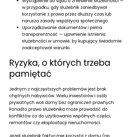
Wystąpienie do sądu o zniesienie służebności —
w przypadku, gdy służebnik zaniedbywał
korzystanie z prawa przez dłuższy czas lub
narusza zasady współżycia społecznego.
Uporządkowanie dokumentów i pełna
transparentność — ujawnienie istnienia
służebności w umowie, by kupujący świadomie
zaakceptował warunki.
Ryzyka, o których trzeba
pamiętać
Jednym z najczęstszych problemów jest brak
chętnych nabywców. Wielu inwestorów i osób
prywatnych woli domy bez ograniczeń prawnych.
Ponadto prawo służebnika może prowadzić do
konfliktów co do użytkowania wspólnych części,
remontów czy eksploatacji nieruchomości.
Jeżeli służebnik faktycznie korzysta z domu (np.