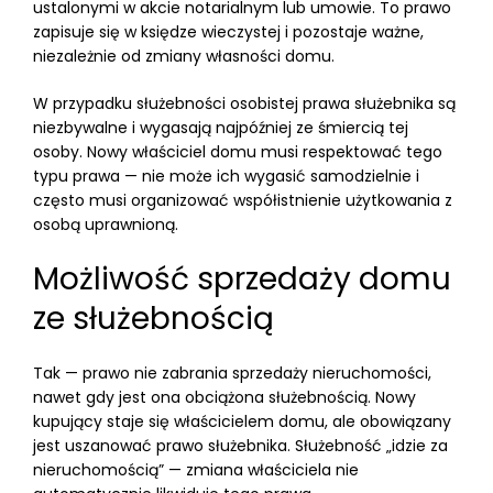
ustalonymi w akcie notarialnym lub umowie. To prawo
zapisuje się w księdze wieczystej i pozostaje ważne,
niezależnie od zmiany własności domu.
W przypadku służebności osobistej prawa służebnika są
niezbywalne i wygasają najpóźniej ze śmiercią tej
osoby. Nowy właściciel domu musi respektować tego
typu prawa — nie może ich wygasić samodzielnie i
często musi organizować współistnienie użytkowania z
osobą uprawnioną.
Możliwość sprzedaży domu
ze służebnością
Tak — prawo nie zabrania sprzedaży nieruchomości,
nawet gdy jest ona obciążona służebnością. Nowy
kupujący staje się właścicielem domu, ale obowiązany
jest uszanować prawo służebnika. Służebność „idzie za
nieruchomością” — zmiana właściciela nie