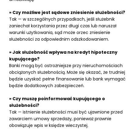
» Czy możliwe jest sądowe zniesienie służebności?
Tak — w szczególnych przypadkach, jeśli służebnik
zaniechał korzystania przez długi czas lub naruszał
warunki użytkowania, sąd może orzec zniesienie
służebności za odpowiednim odszkodowaniem.
» Jak służebność wpływa na kredyt hipoteczny
kupującego?
Banki mogą być ostrożniejsze przy nieruchomościach
obciążonych służebnością. Może się okazać, że trudniej
będzie uzyskać pełne finansowanie lub bank wymagać
będzie dodatkowych zabezpieczeń.
» Czy muszę poinformować kupującego o
służebności?
Tak — istnienie służebności musi być ujawnione przed
zawarciem umowy sprzedaży, ponieważ prawnie
obowiązuje wpis w księdze wieczystej.