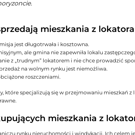
oryzoncie.
sprzedają mieszkania z lokator
smisja jest długotrwała i kosztowna.
isyjnym, ale gmina nie zapewniła lokalu zastępczeg
anie z „trudnym” lokatorem i nie chce prowadzić spo
sprzedaż na wolnym rynku jest niemożliwa.
obciążone roszczeniami.
y, które specjalizują się w przejmowaniu mieszkań z
prawne.
kupujących mieszkania z lokat
niczu rynku nieruchomości i windykacji. Ich celem j