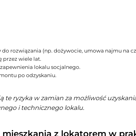
y do rozwiązania (np. dożywocie, umowa najmu na cza
 przez wiele lat.
zapewnienia lokalu socjalnego.
montu po odzyskaniu.
ą te ryzyka w zamian za możliwość uzyskan
ego i technicznego lokalu.
 mieszkania z lokatorem w pra