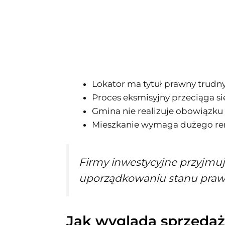
Lokator ma tytuł prawny trudn
Proces eksmisyjny przeciąga się
Gmina nie realizuje obowiązku 
Mieszkanie wymaga dużego re
Firmy inwestycyjne przyjmuj
uporządkowaniu stanu prawn
Jak wygląda sprzedaż