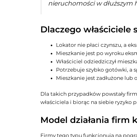
nieruchomości w dłuższym h
Dlaczego właściciele 
Lokator nie płaci czynszu, a ek
Mieszkanie jest po wyroku eksm
Właściciel odziedziczył mieszk
Potrzebuje szybko gotówki, a 
Mieszkanie jest zadłużone lub 
Dla takich przypadków powstały firm
właściciela i biorąc na siebie ryzyko 
Model działania firm 
Firmy tego typu funkcjonują na pogra