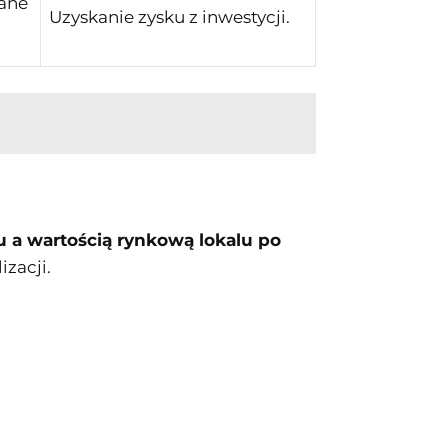
wane
Uzyskanie zysku z inwestycji.
 a wartością rynkową lokalu po
izacji.