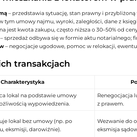
rmą
– przedstawia sytuację, stan prawny i przybliżoną
w tym umowy najmu, wyroki, zaległości, dane z księgi
a jest kwota zakupu, często niższa o 30–50% od cen
– sprzedaż odbywa się w formie aktu notarialnego; f
ów
– negocjacje ugodowe, pomoc w relokacji, ewentu
ich transakcjach
Charakterystyka
Po
a lokal na podstawie umowy
Renegocjacja 
możliwością wypowiedzenia.
z prawem.
uje lokal bez umowy (np. po
Wezwanie do op
, eksmisji, darowiźnie).
eksmisja sądow