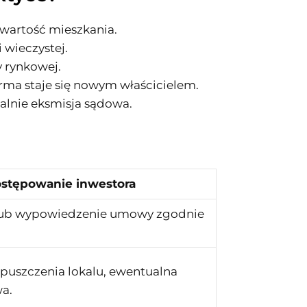
 wartość mieszkania.
 wieczystej.
y rynkowej.
irma staje się nowym właścicielem.
alnie eksmisja sądowa.
stępowanie inwestora
lub wypowiedzenie umowy zgodnie
uszczenia lokalu, ewentualna
a.