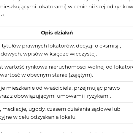
amieszkującymi lokatorami) w cenie niższej od rynko
a.
Opis działań
 tytułów prawnych lokatorów, decyzji o eksmisji,
ądowych, wpisów w księdze wieczystej.
est wartość rynkowa nieruchomości wolnej od lokato
 wartość w obecnym stanie (zajętym).
je mieszkanie od właściciela, przejmując prawo
wraz z obowiązującymi umowami i ryzykami.
, mediacje, ugody, czasem działania sądowe lub
yjne w celu odzyskania lokalu.