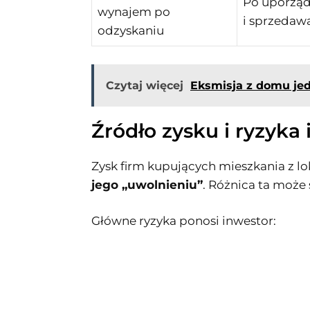
Po uporząd
wynajem po
i sprzedaw
odzyskaniu
Czytaj więcej
Eksmisja z domu jed
Źródło zysku i ryzyka
Zysk firm kupujących mieszkania z l
jego „uwolnieniu”
. Różnica ta może 
Główne ryzyka ponosi inwestor: