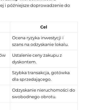
wej i późniejsze doprowadzenie do
Cel
Ocena ryzyka inwestycji i
szans na odzyskanie lokalu.
rów
Ustalenie ceny zakupu z
dyskontem.
Szybka transakcja, gotówka
dla sprzedającego.
Odzyskanie nieruchomości do
swobodnego obrotu.