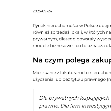
2025-09-24
Rynek nieruchomości w Polsce obejmu
również sprzedaż lokali, w których 
prywatnym, dlatego powstały wyspecja
modele biznesowe i co to oznacza dla
Na czym polega zakup
Mieszkanie z lokatorami to nieruchom
użyczenia lub bez tytułu prawnego (n
Dla prywatnych kupujących t
prawne. Dla firm inwestycyjn