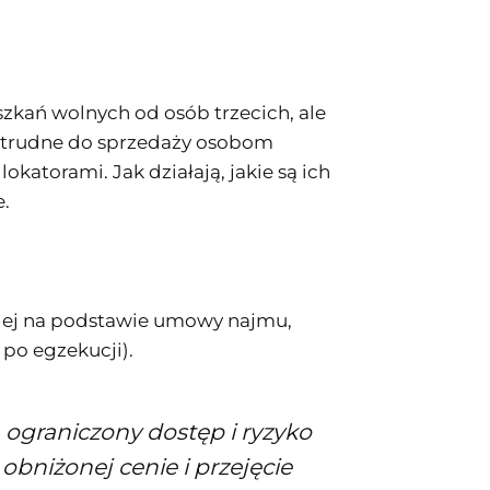
zkań wolnych od osób trzecich, ale
są trudne do sprzedaży osobom
atorami. Jak działają, jakie są ich
e.
iej na podstawie umowy najmu,
 po egzekucji).
 ograniczony dostęp i ryzyko
bniżonej cenie i przejęcie